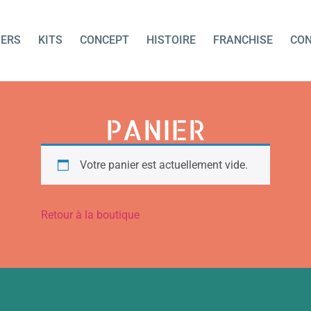
IERS
KITS
CONCEPT
HISTOIRE
FRANCHISE
CO
PANIER
Votre panier est actuellement vide.
Retour à la boutique