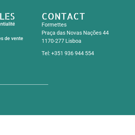
ILES
CONTACT
ntialité
Formettes
Praça das Novas Nações 44
es de vente
1170-277 Lisboa
Tel: +351 936 944 554