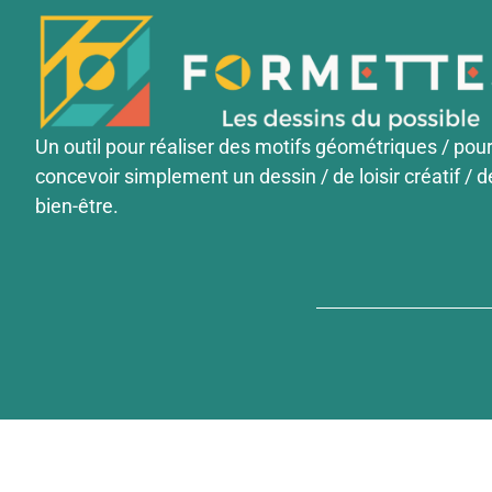
Un outil pour réaliser des motifs géométriques / pou
concevoir simplement un dessin / de loisir créatif / d
bien-être.