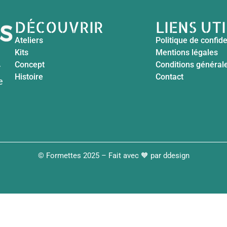
DÉCOUVRIR
LIENS UT
Ateliers
Politique de confide
Kits
Mentions légales
Concept
Conditions général
r
Histoire
Contact
e
© Formettes 2025 – Fait avec 🧡 par
ddesign